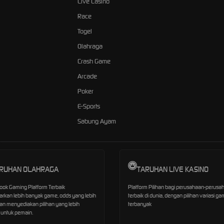
Live Casino
Race
Togel
Olahraga
Crash Game
Arcade
Poker
E-Sports
Sabung Ayam
RUHAN OLAHRAGA
TARUHAN LIVE KASINO
ook Gaming Platform Terbaik
Platform Pilihan bagi perusahaan-perusa
kan lebih banyak game, odds yang lebih
terbaik di dunia, dengan pilihan variasi g
 dan menyediakan pilihan yang lebih
terbanyak
untuk pemain.