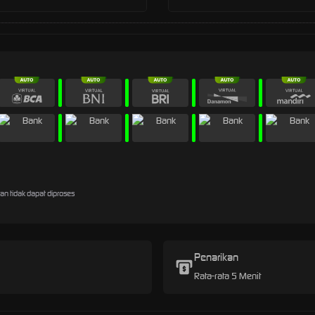
an tidak dapat diproses
Penarikan
Rata-rata 5 Menit