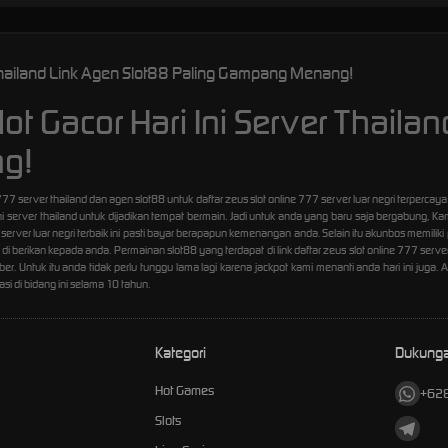
 Thailand Link Agen Slot88 Paling Gampang Menang!
Slot Gacor Hari Ini Server Thail
g!
ot777 server thailand dan agen slot88 untuk daftar zeus slot online 777 server luar negri terperc
 ini server thailand untuk dijadikan tempat bermain. Jadi untuk anda yang baru saja bergabung,
server luar negri terbaik ini pasti bayar berapapun kemenangan anda. Selain itu akunbos memil
ri di berikan kepada anda. Permainan slot88 yang terdapat di link daftar zeus slot online 777 serv
 Untuk itu anda tidak perlu tunggu lama lagi karena jackpot kami menanti anda hari ini juga. An
asi di bidang ini selama 10 tahun.
Kategori
Dukung
Hot Games
+62
Slots