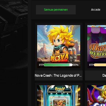
Semua permainan
Arcade
RTP
90%
RTP
Nova Crash : The Legends of Power
Da