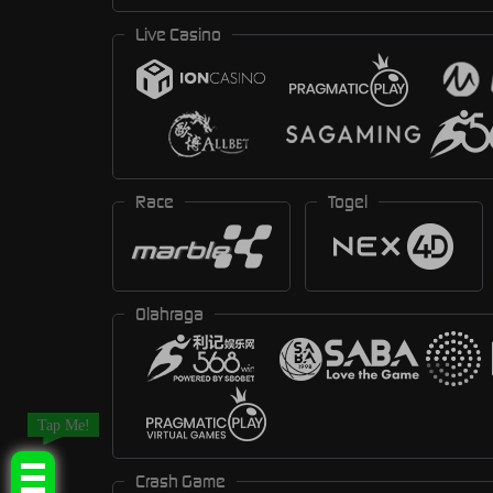
Live Casino
Race
Togel
Olahraga
Tap Me!
Crash Game