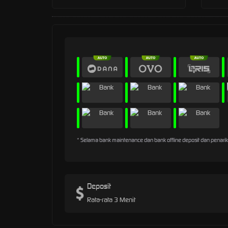
* Selama bank maintenance dan bank offline deposit dan penarik
Deposit
Rata-rata 3 Menit