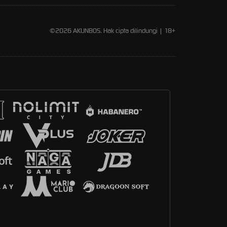
©2026 AKUNBOS. Hak cipta dilindungi | 18+