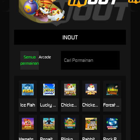
INOUT
Semua
Arcade
permainan
Ice Fish
Lucky Ducky
Chicken Road 2.0
Chicken Road
Forest Arrow
Hamster Run
Penalty Unlimited
Plinko Aztec
Rabbit Road
Rock Paper Scissors