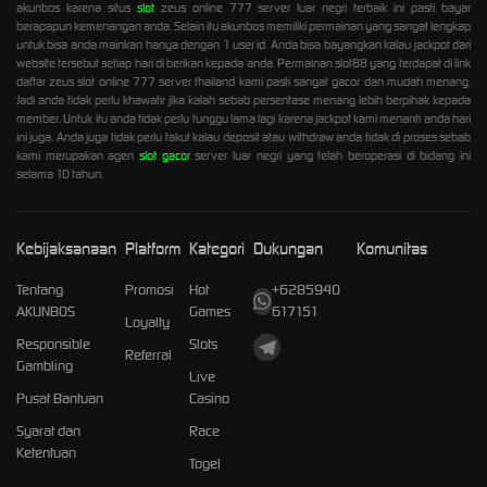
akunbos karena situs
slot
zeus online 777 server luar negri terbaik ini pasti bayar
berapapun kemenangan anda. Selain itu akunbos memiliki permainan yang sangat lengkap
untuk bisa anda mainkan hanya dengan 1 user id. Anda bisa bayangkan kalau jackpot dari
website tersebut setiap hari di berikan kepada anda. Permainan slot88 yang terdapat di link
daftar zeus slot online 777 server thailand kami pasti sangat gacor dan mudah menang.
Jadi anda tidak perlu khawatir jika kalah sebab persentase menang lebih berpihak kepada
member. Untuk itu anda tidak perlu tunggu lama lagi karena jackpot kami menanti anda hari
ini juga. Anda juga tidak perlu takut kalau deposit atau withdraw anda tidak di proses sebab
kami merupakan agen
slot gacor
server luar negri yang telah beroperasi di bidang ini
selama 10 tahun.
Kebijaksanaan
Platform
Kategori
Dukungan
Komunitas
Tentang
Promosi
Hot
+6285940
AKUNBOS
Games
617151
Loyalty
Responsible
Slots
Referral
Gambling
Live
Pusat Bantuan
Casino
Syarat dan
Race
Ketentuan
Togel