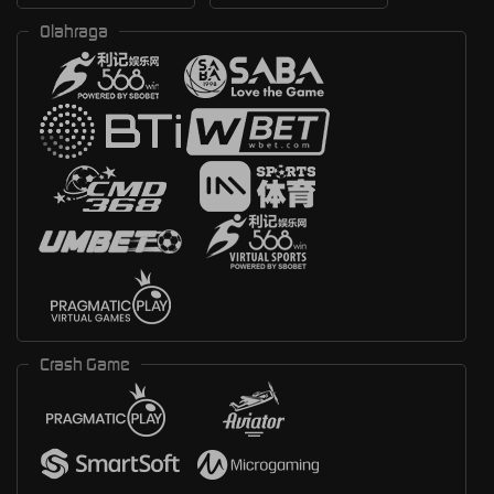
Olahraga
Crash Game