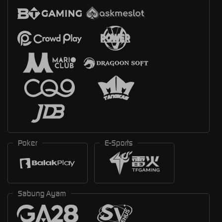
Poker
E-Sports
Sabung Ayam