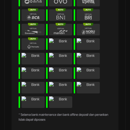
* Selama bank maintenance dan bank offline deposit dan penarikan
tidak dapat diproses