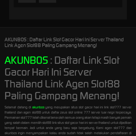
AKUNBOS : Daftar Link Slot Gacor Hari Ini Server Thailand
Link Agen Slot88 Paling Gampang Menang!
AKUNBOS
: Daftar Link Slot
Gacor Hari Ini Server
Thailand Link Agen Slot88
Paling Gampang Menang!
Selamat datang di
akunbos
yang merupakan situs slot gacor hari ini link slot777 server
thailand dan agen slot88 untuk daftar zeus slot online 777 server luar negri terpercaya.
Permainan slot777 telah dikenal lama oleh semua orang akan tetapi masih banyak pemain
yang salah dalam memilih slot88 link situs slot gacor hari ini server thailand untuk dijadikan
tempat bermain. Jadi untuk anda yang baru saja bergabung, Kami agen slot777 dari
akunbos ingin menyampaikan kalau anda sudah tidak salah melakukan pendaftaran di