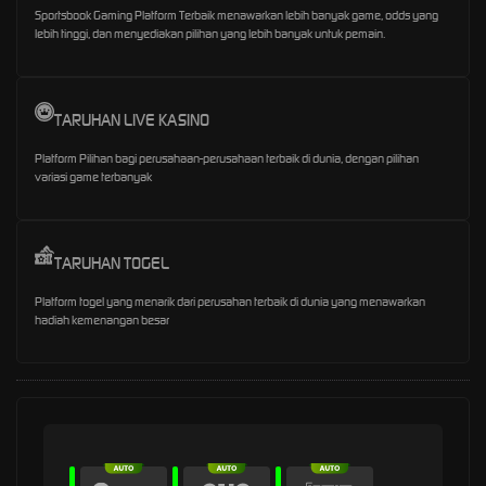
Sportsbook Gaming Platform Terbaik menawarkan lebih banyak game, odds yang
lebih tinggi, dan menyediakan pilihan yang lebih banyak untuk pemain.
TARUHAN LIVE KASINO
Platform Pilihan bagi perusahaan-perusahaan terbaik di dunia, dengan pilihan
variasi game terbanyak
TARUHAN TOGEL
Platform togel yang menarik dari perusahan terbaik di dunia yang menawarkan
hadiah kemenangan besar