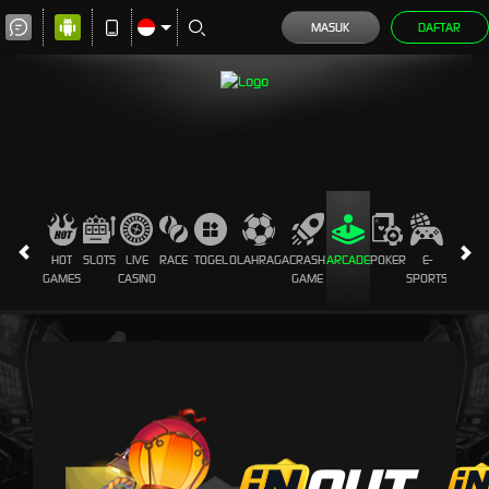
MASUK
DAFTAR
HOT
SLOTS
LIVE
RACE
TOGEL
OLAHRAGA
CRASH
ARCADE
POKER
E-
SABUN
GAMES
CASINO
GAME
SPORTS
AYAM