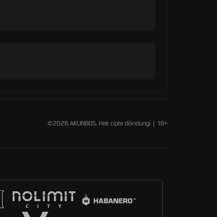
©2026 AKUNBOS. Hak cipta dilindungi | 18+