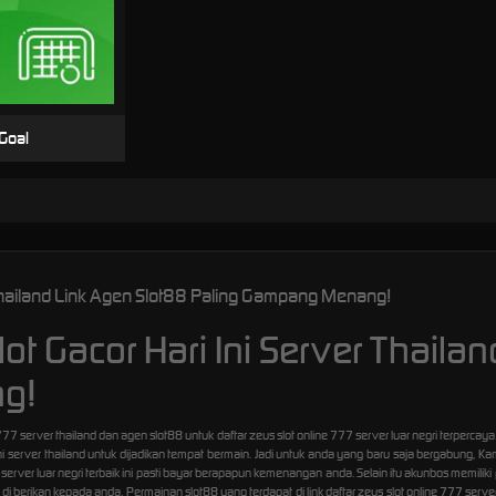
Goal
 Thailand Link Agen Slot88 Paling Gampang Menang!
Slot Gacor Hari Ini Server Thail
g!
ot777 server thailand dan agen slot88 untuk daftar zeus slot online 777 server luar negri terperc
 ini server thailand untuk dijadikan tempat bermain. Jadi untuk anda yang baru saja bergabung,
server luar negri terbaik ini pasti bayar berapapun kemenangan anda. Selain itu akunbos memil
ri di berikan kepada anda. Permainan slot88 yang terdapat di link daftar zeus slot online 777 serv