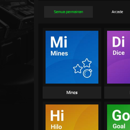
Semua permainan
Arcade
Mines