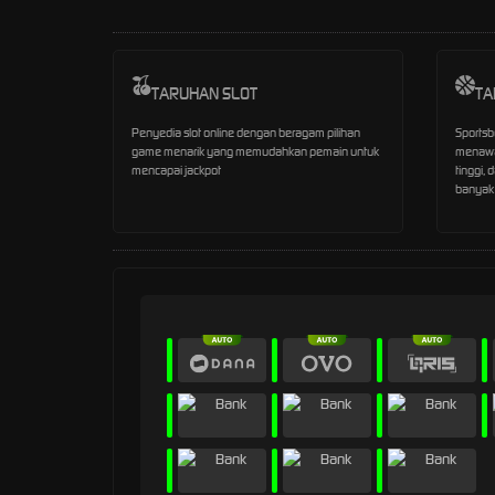
TARUHAN SLOT
TA
Penyedia slot online dengan beragam pilihan
Sportsb
game menarik yang memudahkan pemain untuk
menawar
mencapai jackpot
tinggi,
banyak 